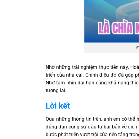
S
Nhờ những trải nghiệm thực tiễn này, H
triển của nhà cái. Chính điều đó đã góp p
Nhờ tầm nhìn dài hạn cùng khả năng thíc
tương lai.
Lời kết
Qua những thông tin trên, anh em có thể
đúng đắn cùng sự đầu tư bài bản về dịch 
bước phát triển vượt trội của nền tảng tron