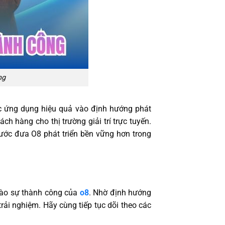
ng
c ứng dụng hiệu quả vào định hướng phát
h hàng cho thị trường giải trí trực tuyến.
ước đưa O8 phát triển bền vững hơn trong
vào sự thành công của
o8
. Nhờ định hướng
ải nghiệm. Hãy cùng tiếp tục dõi theo các