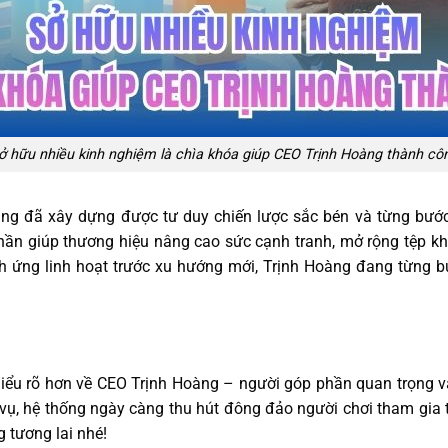
ở hữu nhiều kinh nghiệm là chìa khóa giúp CEO Trịnh Hoàng thành cô
oàng đã xây dựng được tư duy chiến lược sắc bén và từng bướ
hần giúp thương hiệu nâng cao sức cạnh tranh, mở rộng tệp khác
h ứng linh hoạt trước xu hướng mới, Trịnh Hoàng đang từng b
 hiểu rõ hơn về CEO Trịnh Hoàng – người góp phần quan trọng 
vụ, hệ thống ngày càng thu hút đông đảo người chơi tham gia tr
g tương lai nhé!