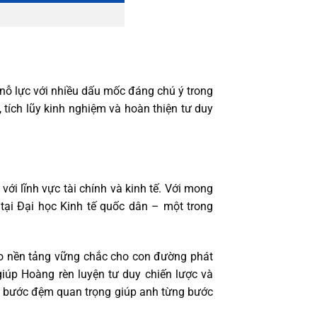
y nỗ lực với nhiều dấu mốc đáng chú ý trong
tích lũy kinh nghiệm và hoàn thiện tư duy
ới lĩnh vực tài chính và kinh tế. Với mong
tại Đại học Kinh tế quốc dân – một trong
ạo nền tảng vững chắc cho con đường phát
iúp Hoàng rèn luyện tư duy chiến lược và
nh bước đệm quan trọng giúp anh từng bước