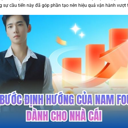
 sự cầu tiến này đã góp phần tạo nên hiệu quả vận hành vượt t