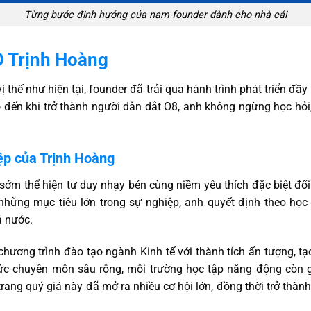
Từng bước định hướng của nam founder dành cho nhà cái
O Trịnh Hoàng
 thế như hiện tại, founder đã trải qua hành trình phát triển đầ
 đến khi trở thành người dẫn dắt O8, anh không ngừng học hỏi, 
ệp của Trịnh Hoàng
ớm thể hiện tư duy nhạy bén cùng niềm yêu thích đặc biệt đối v
những mục tiêu lớn trong sự nghiệp, anh quyết định theo học 
ả nước.
hương trình đào tạo ngành Kinh tế với thành tích ấn tượng, t
thức chuyên môn sâu rộng, môi trường học tập năng động còn g
trang quý giá này đã mở ra nhiều cơ hội lớn, đồng thời trở thà