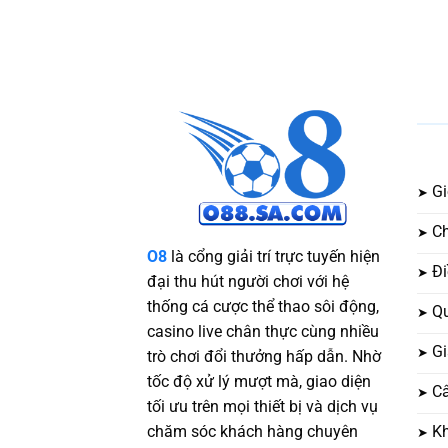
Gi
Ch
O8
là cổng giải trí trực tuyến hiện
Đi
đại thu hút người chơi với hệ
thống cá cược thể thao sôi động,
Qu
casino live chân thực cùng nhiều
Gi
trò chơi đổi thưởng hấp dẫn. Nhờ
tốc độ xử lý mượt mà, giao diện
Câ
tối ưu trên mọi thiết bị và dịch vụ
K
chăm sóc khách hàng chuyên