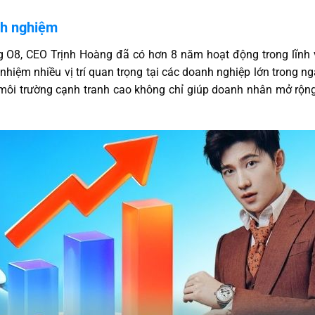
nh nghiệm
 O8, CEO Trịnh Hoàng đã có hơn 8 năm hoạt động trong lĩnh vực 
hiệm nhiều vị trí quan trọng tại các doanh nghiệp lớn trong n
 môi trường cạnh tranh cao không chỉ giúp doanh nhân mở rộn