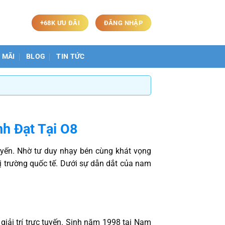
+68K ƯU ĐÃI
ĐĂNG NHẬP
 MÃI
BLOG
TIN TỨC
h Đạt Tại O8
tuyến. Nhờ tư duy nhạy bén cùng khát vọng
 trường quốc tế. Dưới sự dẫn dắt của nam
giải trí trực tuyến. Sinh năm 1998 tại Nam