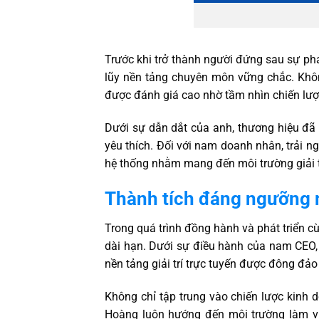
Trước khi trở thành người đứng sau sự phá
lũy nền tảng chuyên môn vững chắc. Khôn
được đánh giá cao nhờ tầm nhìn chiến lư
Dưới sự dẫn dắt của anh, thương hiệu đã 
yêu thích. Đối với nam doanh nhân, trải 
hệ thống nhằm mang đến môi trường giải tr
Thành tích đáng ngưỡng 
Trong quá trình đồng hành và phát triển c
dài hạn. Dưới sự điều hành của nam CEO,
nền tảng giải trí trực tuyến được đông đả
Không chỉ tập trung vào chiến lược kinh 
Hoàng luôn hướng đến môi trường làm việ