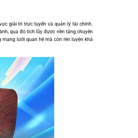
giải trí trực tuyến và quản lý tài chính.
gành, qua đó tích lũy được nền tảng chuyên
g mạng lưới quan hệ mà còn rèn luyện khả