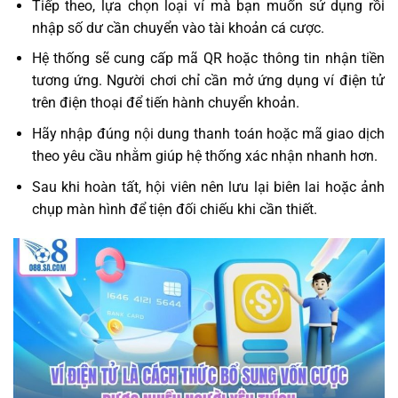
Tiếp theo, lựa chọn loại ví mà bạn muốn sử dụng rồi
nhập số dư cần chuyển vào tài khoản cá cược.
Hệ thống sẽ cung cấp mã QR hoặc thông tin nhận tiền
tương ứng. Người chơi chỉ cần mở ứng dụng ví điện tử
trên điện thoại để tiến hành chuyển khoản.
Hãy nhập đúng nội dung thanh toán hoặc mã giao dịch
theo yêu cầu nhằm giúp hệ thống xác nhận nhanh hơn.
Sau khi hoàn tất, hội viên nên lưu lại biên lai hoặc ảnh
chụp màn hình để tiện đối chiếu khi cần thiết.