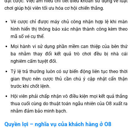
đặt cược. Việc am hiểu chi tiết điều khoản sử dụng về luật
chơi giúp hội viên tối ưu hóa cơ hội chiến thắng.
Vé cược chỉ được máy chủ công nhận hợp lệ khi màn
hình hiển thị thông báo xác nhận thành công kèm theo
mã số vé cụ thể.
Mọi hành vi sử dụng phần mềm can thiệp của bên thứ
ba nhằm thay đổi kết quả trò chơi đều bị nhà cái
nghiêm cấm tuyệt đối.
Tỷ lệ trả thưởng luôn có sự biến động liên tục theo thời
gian thực nên cược thủ cần chú ý cập nhật cẩn thận
trước khi chốt lệnh.
Hội viên phải chấp nhận vô điều kiện mọi kết quả thắng
thua cuối cùng do thuật toán ngẫu nhiên của O8 xuất ra
nhằm đảm bảo minh bạch.
Quyền lợi – nghĩa vụ của khách hàng ở O8