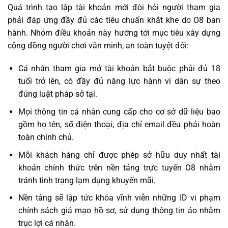
Quá trình tạo lập tài khoản mới đòi hỏi người tham gia
phải đáp ứng đầy đủ các tiêu chuẩn khắt khe do O8 ban
hành. Nhóm điều khoản này hướng tới mục tiêu xây dựng
cộng đồng người chơi văn minh, an toàn tuyệt đối:
Cá nhân tham gia mở tài khoản bắt buộc phải đủ 18
tuổi trở lên, có đầy đủ năng lực hành vi dân sự theo
đúng luật pháp sở tại.
Mọi thông tin cá nhân cung cấp cho cơ sở dữ liệu bao
gồm họ tên, số điện thoại, địa chỉ email đều phải hoàn
toàn chính chủ.
Mỗi khách hàng chỉ được phép sở hữu duy nhất tài
khoản chính thức trên nền tảng trực tuyến O8 nhằm
tránh tình trạng lạm dụng khuyến mãi.
Nền tảng sẽ lập tức khóa vĩnh viễn những ID vi phạm
chính sách giả mạo hồ sơ, sử dụng thông tin ảo nhằm
trục lợi cá nhân.